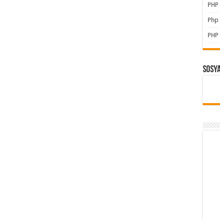
PHP 
Php 
PHP 
Sosy