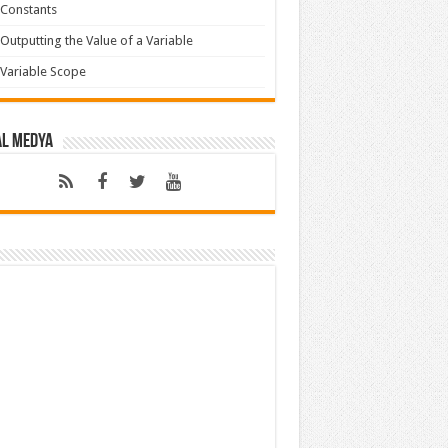
Constants
Outputting the Value of a Variable
Variable Scope
al Medya