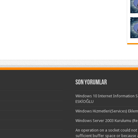
Son yorumlar
Windows 10 Internet Information Se
ESKİOĞLU
Windows Hizmetleri(Services) Eklem
Windows Server 2003 Kurulumu (Res
An operation on a socket could no
sufficient buffer space or because