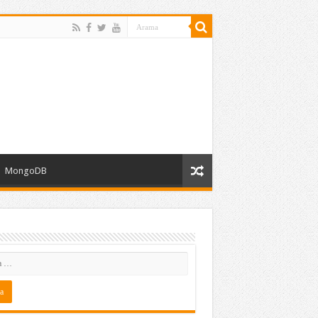
MongoDB