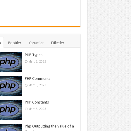
n
Popüler
Yorumlar
Etiketler
PHP Types
Mart 3, 2023
PHP Comments
Mart 3, 2023
PHP Constants
Mart 3, 2023
Php Outputting the Value of a