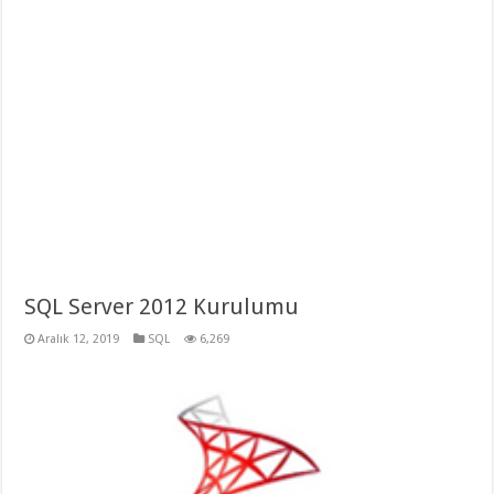
SQL Server 2012 Kurulumu
Aralık 12, 2019
SQL
6,269