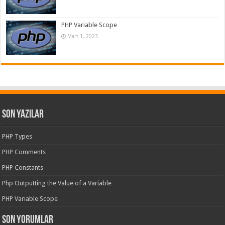
PHP Variable Scope
Mart 1, 2023
Son Yazılar
PHP Types
PHP Comments
PHP Constants
Php Outputting the Value of a Variable
PHP Variable Scope
Son yorumlar