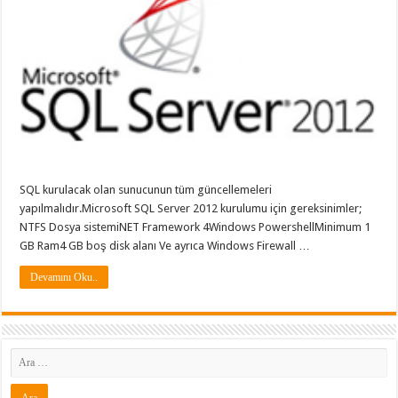
SQL kurulacak olan sunucunun tüm güncellemeleri
yapılmalıdır.Microsoft SQL Server 2012 kurulumu için gereksinimler;
NTFS Dosya sistemiNET Framework 4Windows PowershellMinimum 1
GB Ram4 GB boş disk alanı Ve ayrıca Windows Firewall …
Devamını Oku..