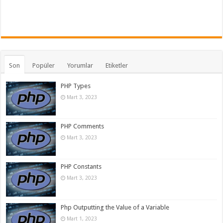
Son
Popüler
Yorumlar
Etiketler
PHP Types
Mart 3, 2023
PHP Comments
Mart 3, 2023
PHP Constants
Mart 3, 2023
Php Outputting the Value of a Variable
Mart 1, 2023