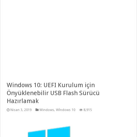
Windows 10: UEFI Kurulum için
Önyüklenebilir USB Flash Sürücü
Hazırlamak
Nisan 3, 2019
Windows
,
Wİndows 10
8,915