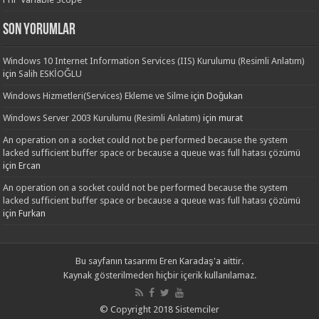
Son yorumlar
Windows 10 Internet Information Services (IIS) Kurulumu (Resimli Anlatım)
için
Salih ESKİOĞLU
Windows Hizmetleri(Services) Ekleme ve Silme
için
Doğukan
Windows Server 2003 Kurulumu (Resimli Anlatım)
için
murat
An operation on a socket could not be performed because the system
lacked sufficient buffer space or because a queue was full hatası çözümü
için
Ercan
An operation on a socket could not be performed because the system
lacked sufficient buffer space or because a queue was full hatası çözümü
için
Furkan
Bu sayfanın tasarımı
Eren Karadaş'a
aittir.
Kaynak gösterilmeden hiçbir içerik kullanılamaz.
© Copyright 2018 Sistemciler