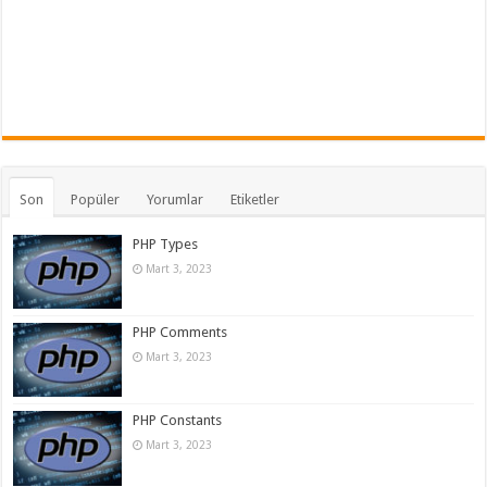
Son
Popüler
Yorumlar
Etiketler
PHP Types
Mart 3, 2023
PHP Comments
Mart 3, 2023
PHP Constants
Mart 3, 2023