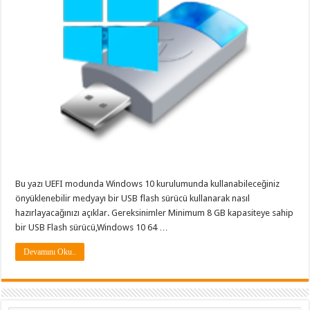
Bu yazı UEFI modunda Windows 10 kurulumunda kullanabileceğiniz
önyüklenebilir medyayı bir USB flash sürücü kullanarak nasıl
hazırlayacağınızı açıklar. Gereksinimler Minimum 8 GB kapasiteye sahip
bir USB Flash sürücü,Windows 10 64 …
Devamını Oku..