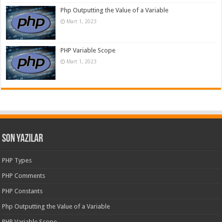
Php Outputting the Value of a Variable
Mart 1, 2023
PHP Variable Scope
Mart 1, 2023
Son Yazılar
PHP Types
PHP Comments
PHP Constants
Php Outputting the Value of a Variable
PHP Variable Scope