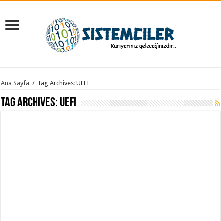
Ana Sayfa
/
Tag Archives: UEFI
Tag Archives:
UEFI