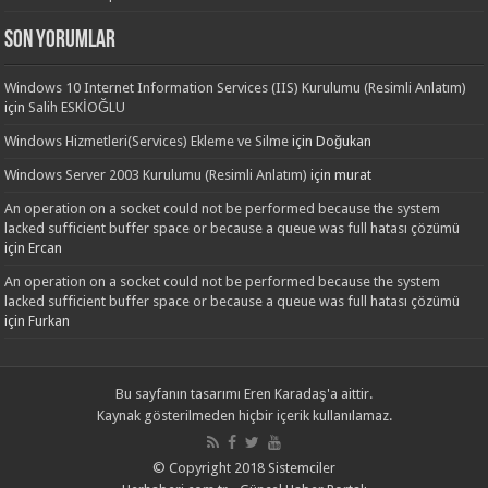
Son yorumlar
Windows 10 Internet Information Services (IIS) Kurulumu (Resimli Anlatım)
için
Salih ESKİOĞLU
Windows Hizmetleri(Services) Ekleme ve Silme
için
Doğukan
Windows Server 2003 Kurulumu (Resimli Anlatım)
için
murat
An operation on a socket could not be performed because the system
lacked sufficient buffer space or because a queue was full hatası çözümü
için
Ercan
An operation on a socket could not be performed because the system
lacked sufficient buffer space or because a queue was full hatası çözümü
için
Furkan
Bu sayfanın tasarımı
Eren Karadaş'a
aittir.
Kaynak gösterilmeden hiçbir içerik kullanılamaz.
© Copyright 2018 Sistemciler