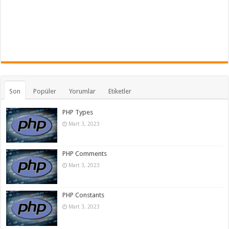
Son
Popüler
Yorumlar
Etiketler
PHP Types
Mart 3, 2023
PHP Comments
Mart 3, 2023
PHP Constants
Mart 3, 2023