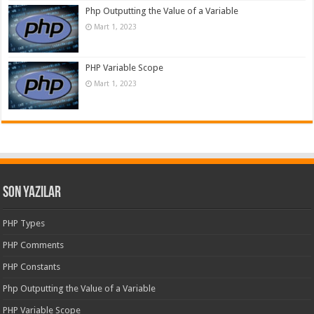
Php Outputting the Value of a Variable
Mart 1, 2023
PHP Variable Scope
Mart 1, 2023
Son Yazılar
PHP Types
PHP Comments
PHP Constants
Php Outputting the Value of a Variable
PHP Variable Scope