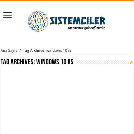
Ana Sayfa
/
Tag Archives: windows 10 iis
Tag Archives:
windows 10 iis