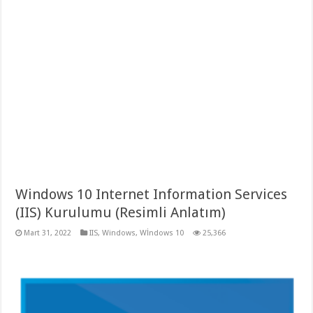
Windows 10 Internet Information Services
(IIS) Kurulumu (Resimli Anlatım)
Mart 31, 2022
IIS
,
Windows
,
Wİndows 10
25,366