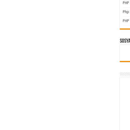
PHP 
Php 
PHP 
Sosy