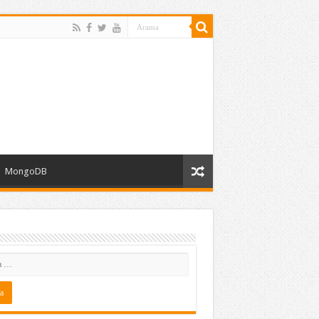
MongoDB