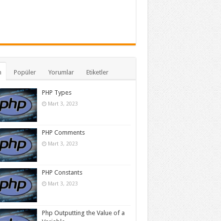
n
Popüler
Yorumlar
Etiketler
PHP Types
Mart 3, 2023
PHP Comments
Mart 3, 2023
PHP Constants
Mart 3, 2023
Php Outputting the Value of a