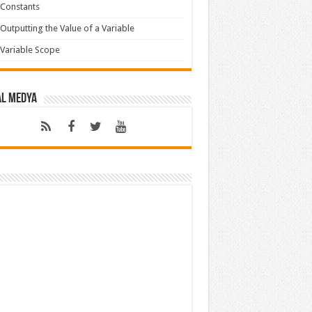
Constants
Outputting the Value of a Variable
Variable Scope
al Medya