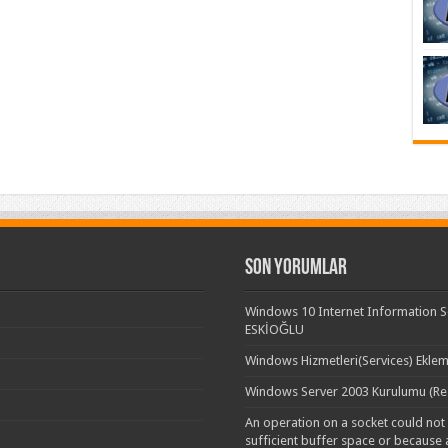
Son yorumlar
Windows 10 Internet Information Se
ESKİOĞLU
Windows Hizmetleri(Services) Eklem
Windows Server 2003 Kurulumu (Res
An operation on a socket could no
sufficient buffer space or because