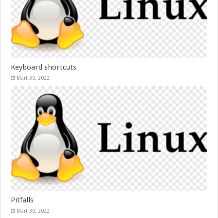
Keyboard shortcuts
Mart 30, 2022
Pitfalls
Mart 30, 2022