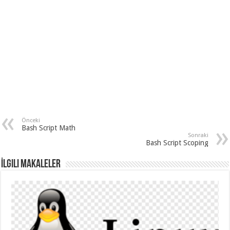
Önceki
Bash Script Math
Sonraki
Bash Script Scoping
İlgili Makaleler