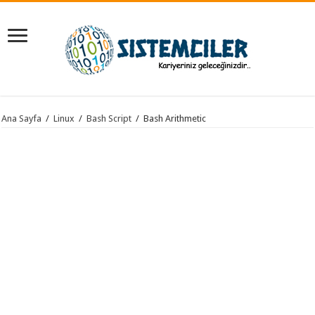
Ana Sayfa
/
Linux
/
Bash Script
/
Bash Arithmetic