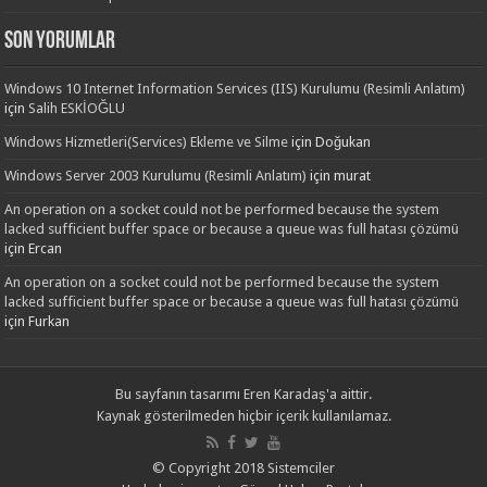
Son yorumlar
Windows 10 Internet Information Services (IIS) Kurulumu (Resimli Anlatım)
için
Salih ESKİOĞLU
Windows Hizmetleri(Services) Ekleme ve Silme
için
Doğukan
Windows Server 2003 Kurulumu (Resimli Anlatım)
için
murat
An operation on a socket could not be performed because the system
lacked sufficient buffer space or because a queue was full hatası çözümü
için
Ercan
An operation on a socket could not be performed because the system
lacked sufficient buffer space or because a queue was full hatası çözümü
için
Furkan
Bu sayfanın tasarımı
Eren Karadaş'a
aittir.
Kaynak gösterilmeden hiçbir içerik kullanılamaz.
© Copyright 2018 Sistemciler