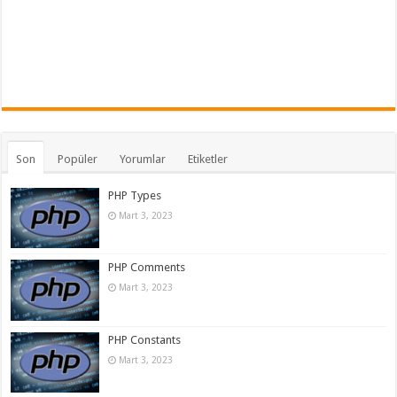
Son
Popüler
Yorumlar
Etiketler
PHP Types
Mart 3, 2023
PHP Comments
Mart 3, 2023
PHP Constants
Mart 3, 2023