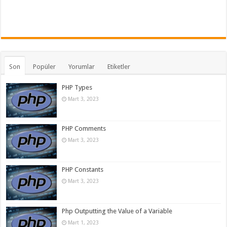
Son
Popüler
Yorumlar
Etiketler
PHP Types
Mart 3, 2023
PHP Comments
Mart 3, 2023
PHP Constants
Mart 3, 2023
Php Outputting the Value of a Variable
Mart 1, 2023