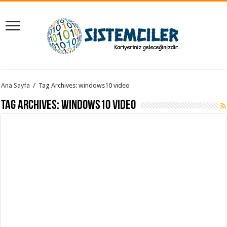
Ana Sayfa
/
Tag Archives: windows10 video
Tag Archives:
windows10 video