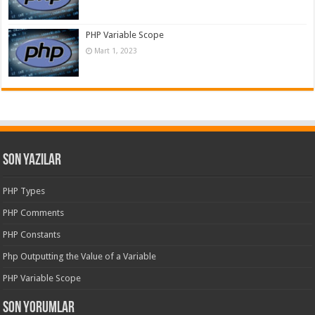
PHP Variable Scope
Mart 1, 2023
Son Yazılar
PHP Types
PHP Comments
PHP Constants
Php Outputting the Value of a Variable
PHP Variable Scope
Son yorumlar