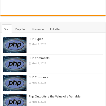
Son
Popüler
Yorumlar
Etiketler
PHP Types
Mart 3, 2023
PHP Comments
Mart 3, 2023
PHP Constants
Mart 3, 2023
Php Outputting the Value of a Variable
Mart 1, 2023