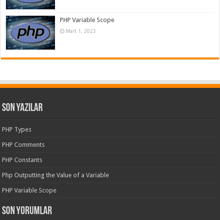
PHP Variable Scope
Mart 1, 2023
Son Yazılar
PHP Types
PHP Comments
PHP Constants
Php Outputting the Value of a Variable
PHP Variable Scope
Son yorumlar