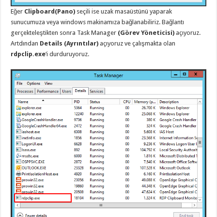
Eğer
Clipboard(Pano)
seçili ise uzak masaüstünü yaparak
sunucumuza veya windows makinamıza bağlanabiliriz. Bağlantı
gerçekteleştikten sonra Task Manager
(Görev Yöneticisi)
açıyoruz.
Artdından
Details (Ayrıntılar)
açıyoruz ve çalışmakta olan
rdpclip.exe
‘i durduruyoruz.