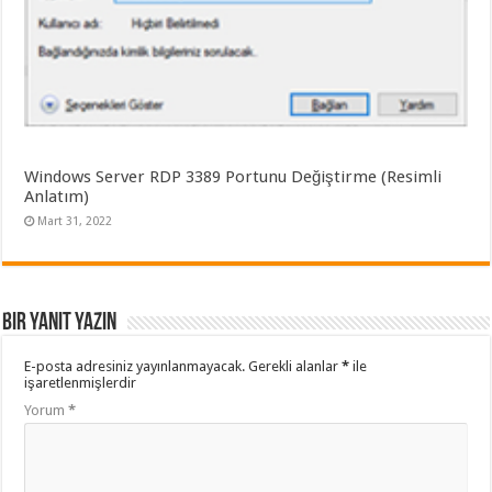
Windows Server RDP 3389 Portunu Değiştirme (Resimli
Anlatım)
Mart 31, 2022
Bir yanıt yazın
E-posta adresiniz yayınlanmayacak.
Gerekli alanlar
*
ile
işaretlenmişlerdir
Yorum
*