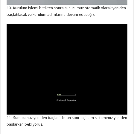
10- Kurulum işlemi bittikten sonra sunucumuz otomatik olarak yeniden
başlatılacak ve kurulum adımlarına devam edeceğiz.
11- Sunucumuz yeniden başlatıldıktan sonra işletim sistemimiz yeniden
başlarken bekliyoruz.