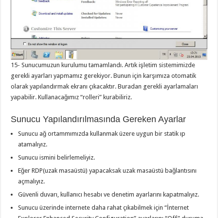
15- Sunucumuzun kurulumu tamamlandı. Artık işletim sistemimizde
gerekli ayarları yapmamız gerekiyor. Bunun için karşımıza otomatik
olarak yapılandırmak ekranı çıkacaktır. Buradan gerekli ayarlamaları
yapabilir. Kullanacağımız “rolleri” kurabiliriz.
Sunucu Yapılandırılmasında Gereken Ayarlar
Sunucu ağ ortammımızda kullanmak üzere uygun bir statik ıp
atamalıyız.
Sunucu ismini belirlemeliyiz.
Eğer RDP(uzak masaüstü) yapacaksak uzak masaüstü bağlantısını
açmalıyız.
Güvenli duvarı, kullanıcı hesabı ve denetim ayarlarını kapatmalıyız.
Sunucu üzerinde internete daha rahat çıkabilmek için “İnternet