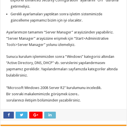
Explorer Enhanced Security Configuration” ayarlarını “Off” duruma
getirmeliyiz.
Gerekli ayarlamaları yaptıktan sonra işletim sistemimizde
güncelleme yapmamız bizim için iyi olacaktır.
Ayarlarımızın tamamını “Server Manager” arayüzünden yapabiliriz.
“Server Manager” arayüzüne erişmek için “Start>Administrative
Tools>Server Manager” yolunu izlemeliyiz.
Sunucu kurulum işlemimizden sonra “Windows” kategorisi altından
“Active Directory, DNS, DHCP” vb. servislerini yapılandırmasını
yapmamız gereklidir. Yapılandırmaları sayfamızda kategoriler altında
bulabilirsiniz.
“Microsoft Windows 2008 Server R2” kurulumunu inceledik.
Bir sonraki makalemimizde görüşmek üzere..
sorularınızı iletişim bölümünden yazabilirsiniz.