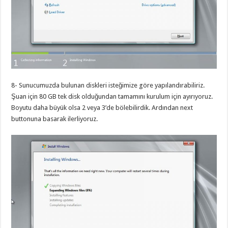
8- Sunucumuzda bulunan diskleri isteğimize göre yapılandırabiliriz.
Şuan için 80 GB tek disk olduğundan tamamını kurulum için ayırıyoruz.
Boyutu daha büyük olsa 2 veya 3’de bölebilirdik. Ardından next
buttonuna basarak ilerliyoruz.