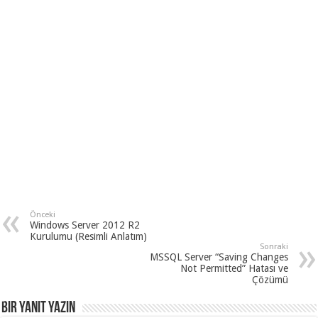
Önceki
Windows Server 2012 R2
Kurulumu (Resimli Anlatım)
Sonraki
MSSQL Server “Saving Changes
Not Permitted” Hatası ve
Çözümü
Bir yanıt yazın