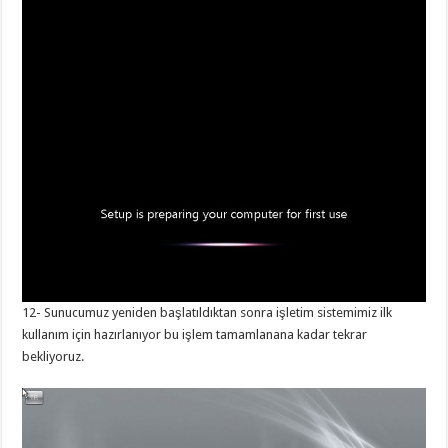
12- Sunucumuz yeniden başlatıldıktan sonra işletim sistemimiz ilk
kullanım için hazırlanıyor bu işlem tamamlanana kadar tekrar
bekliyoruz.