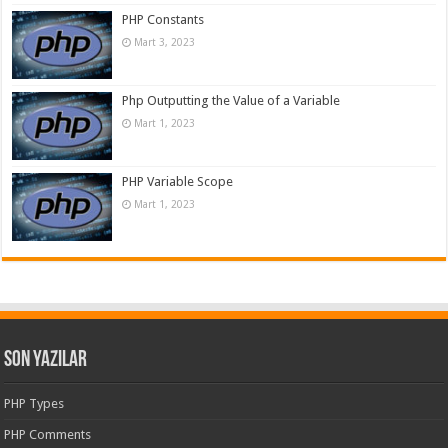
PHP Constants
Mart 3, 2023
Php Outputting the Value of a Variable
Mart 1, 2023
PHP Variable Scope
Mart 1, 2023
Son Yazılar
PHP Types
PHP Comments