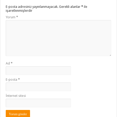
E-posta adresiniz yayınlanmayacak.
Gerekli alanlar
*
ile
işaretlenmişlerdir
Yorum
*
Ad
*
E-posta
*
İnternet sitesi