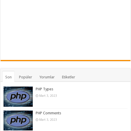
Son
Popüler
Yorumlar
Etiketler
PHP Types
Mart 3, 2023
PHP Comments
Mart 3, 2023