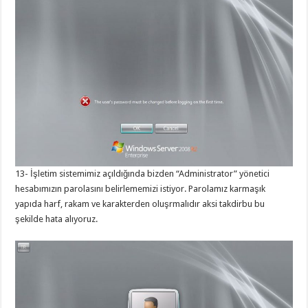
13- İşletim sistemimiz açıldığında bizden “Administrator” yönetici
hesabımızın parolasını belirlememizi istiyor. Parolamız karmaşık
yapıda harf, rakam ve karakterden oluşrmalıdır aksi takdirbu bu
şekilde hata alıyoruz.