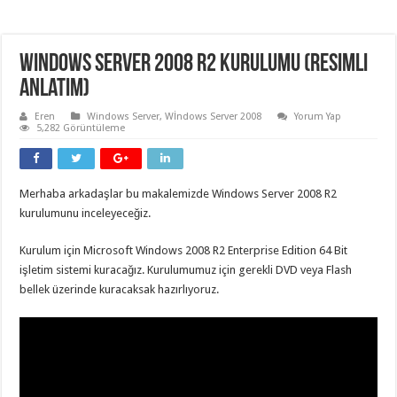
Windows Server 2008 R2 Kurulumu (Resimli
Anlatım)
Eren
Windows Server
,
Wİndows Server 2008
Yorum Yap
5,282 Görüntüleme
Merhaba arkadaşlar bu makalemizde Windows Server 2008 R2
kurulumunu inceleyeceğiz.
Kurulum için Microsoft Windows 2008 R2 Enterprise Edition 64 Bit
işletim sistemi kuracağız. Kurulumumuz için gerekli DVD veya Flash
bellek üzerinde kuracaksak hazırlıyoruz.